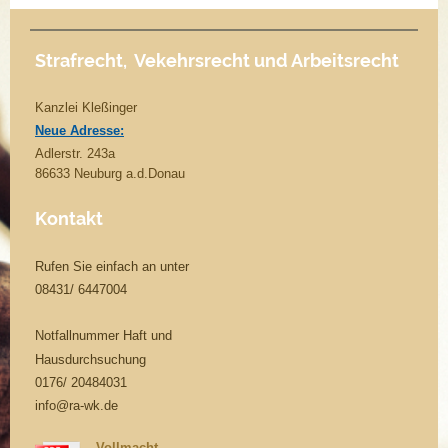
Strafrecht, Vekehrsrecht und Arbeitsrecht
Kanzlei Kleßinger
Neue Adresse:
Adlerstr. 243a
86633
Neuburg a.d.Donau
Kontakt
Rufen Sie einfach an unter
08431/ 6447004
Notfallnummer Haft und
Hausdurchsuchung
0176/ 20484031
info@ra-wk.de
Vollmacht